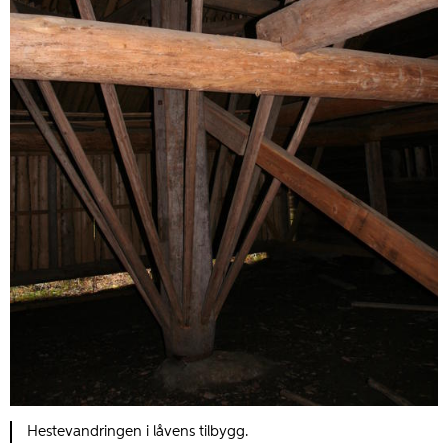
Hestevandringen i låvens tilbygg.