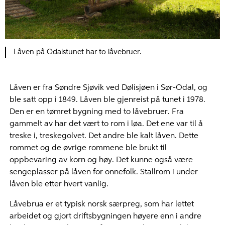
Låven på Odalstunet har to låvebruer.
Låven er fra Søndre Sjøvik ved Dølisjøen i Sør-Odal, og
ble satt opp i 1849. Låven ble gjenreist på tunet i 1978.
Den er en tømret bygning med to låvebruer. Fra
gammelt av har det vært to rom i løa. Det ene var til å
treske i, treskegolvet. Det andre ble kalt låven. Dette
rommet og de øvrige rommene ble brukt til
oppbevaring av korn og høy. Det kunne også være
sengeplasser på låven for onnefolk. Stallrom i under
låven ble etter hvert vanlig.
Låvebrua er et typisk norsk særpreg, som har lettet
arbeidet og gjort driftsbygningen høyere enn i andre