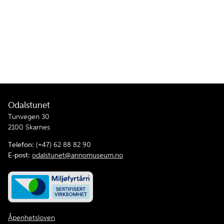
Odalstunet
Tunvegen 30
2100 Skarnes
Telefon:
(+47) 62 88 82 90
E-post:
odalstunet@annomuseum.no
Åpenhetsloven