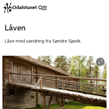
Odalstunet
Låven
Låve med vandring fra Søndre Sjøvik.