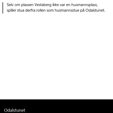
Selv om plassen Vestaberg ikke var en husmannsplass,
spiller stua derfra rollen som husmannsstue på Odalstunet.
Odalstunet