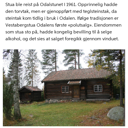
Stua ble reist på Odalstunet I 1961. Opprinnelig hadde
den torvtak, men er gjenoppført med teglsteinstak, da
steintak kom tidlig i bruk i Odalen. Ifølge tradisjonen er
Vestabergstua Odalens første «polutsalg». Eiendommen
som stua sto på, hadde kongelig bevilling til å selge
alkohol, og det sies at salget foregikk gjennom vinduet.