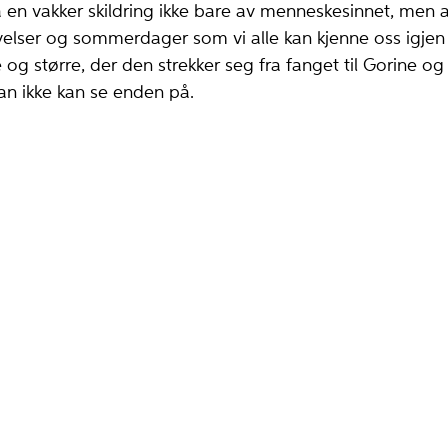
 en vakker skildring ikke bare av menneskesinnet, men a
ser og sommerdager som vi alle kan kjenne oss igjen i
e og større, der den strekker seg fra fanget til Gorine o
an ikke kan se enden på.