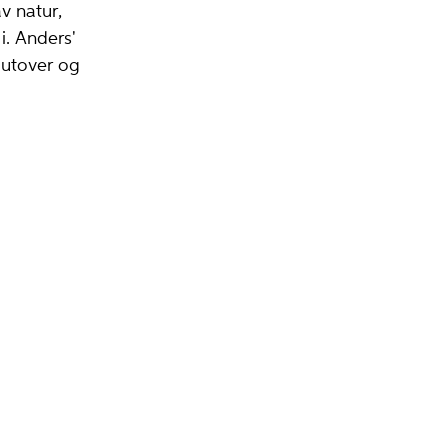
v natur,
. Anders'
g utover og