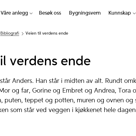
Våre anlegg
Besøk oss
Bygningsvern
Kunnskap
Bibliografi
Veien til verdens ende
til verdens ende
 står Anders. Han står i midten av alt. Rundt om
 Mor og far, Gorine og Embret og Andrea, Tora 
n, puten, teppet og potten, muren og ovnen og
ken som står ved veggen i kjøkkenet hele dagen