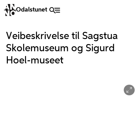
Odalstunet
Veibeskrivelse til Sagstua
Skolemuseum og Sigurd
Hoel-museet