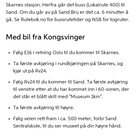
Skarnes stasjon. Herfra går det buss (Lokalrute 400) til
Sand. Om du går av på Sand Bru er det ca. 6 minutter å
gå. Se Rutebok.no for bussrutetider og NSB for togruter.
Med bil fra Kongsvinger
Følg E16 i retning Oslo til du kommer til Skarnes.
Ta første avkjøring i rundkjøringen på Skarnes, og
kjør ut på Rv24.
Følg Rv24 til du kommer til Sand. Ta første avkjøring
til venstre etter at du har kommet inn i 60-sonen, der
det står et blått skilt med "Museum 1km".
Ta første avkjøring til høyre.
Følg veien rett fram i ca. 500 meter, forbi Sand
Sentralskole, til du ser museet på din høyre hånd.