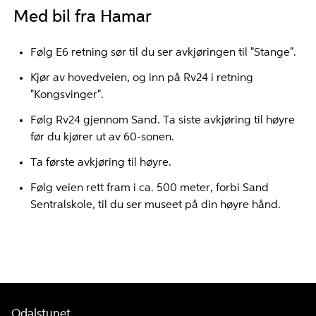
Med bil fra Hamar
Følg E6 retning sør til du ser avkjøringen til "Stange".
Kjør av hovedveien, og inn på Rv24 i retning
"Kongsvinger".
Følg Rv24 gjennom Sand. Ta siste avkjøring til høyre
før du kjører ut av 60-sonen.
Ta første avkjøring til høyre.
Følg veien rett fram i ca. 500 meter, forbi Sand
Sentralskole, til du ser museet på din høyre hånd.
Odalstunet