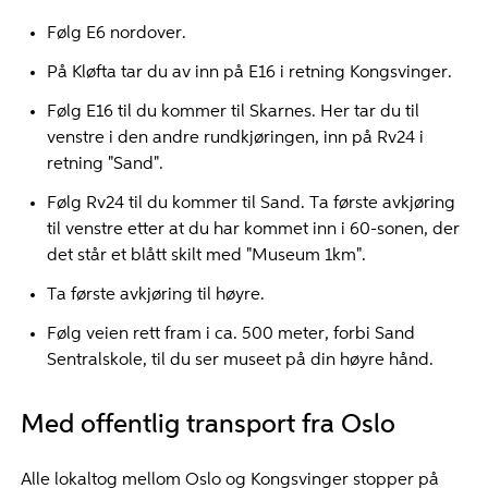
Følg E6 nordover.
På Kløfta tar du av inn på E16 i retning Kongsvinger.
Følg E16 til du kommer til Skarnes. Her tar du til
venstre i den andre rundkjøringen, inn på Rv24 i
retning "Sand".
Følg Rv24 til du kommer til Sand. Ta første avkjøring
til venstre etter at du har kommet inn i 60-sonen, der
det står et blått skilt med "Museum 1km".
Ta første avkjøring til høyre.
Følg veien rett fram i ca. 500 meter, forbi Sand
Sentralskole, til du ser museet på din høyre hånd.
Med offentlig transport fra Oslo
Alle lokaltog mellom Oslo og Kongsvinger stopper på