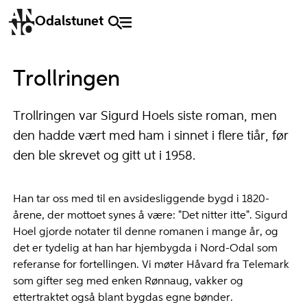
Odalstunet
Trollringen
Trollringen var Sigurd Hoels siste roman, men
den hadde vært med ham i sinnet i flere tiår, før
den ble skrevet og gitt ut i 1958.
Han tar oss med til en avsidesliggende bygd i 1820-
årene, der mottoet synes å være: "Det nitter itte". Sigurd
Hoel gjorde notater til denne romanen i mange år, og
det er tydelig at han har hjembygda i Nord-Odal som
referanse for fortellingen. Vi møter Håvard fra Telemark
som gifter seg med enken Rønnaug, vakker og
ettertraktet også blant bygdas egne bønder.