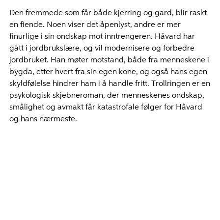
Den fremmede som får både kjerring og gard, blir raskt
en fiende. Noen viser det åpenlyst, andre er mer
finurlige i sin ondskap mot inntrengeren. Håvard har
gått i jordbrukslære, og vil modernisere og forbedre
jordbruket. Han møter motstand, både fra menneskene i
bygda, etter hvert fra sin egen kone, og også hans egen
skyldfølelse hindrer ham i å handle fritt. Trollringen er en
psykologisk skjebneroman, der menneskenes ondskap,
smålighet og avmakt får katastrofale følger for Håvard
og hans nærmeste.