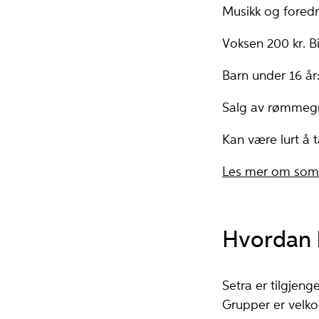
Musikk og foredra
Voksen 200 kr. Bi
Barn under 16 år:
Salg av rømmegra
Kan være lurt å 
Les mer om som
Hvordan 
Setra er tilgjen
Grupper er velko