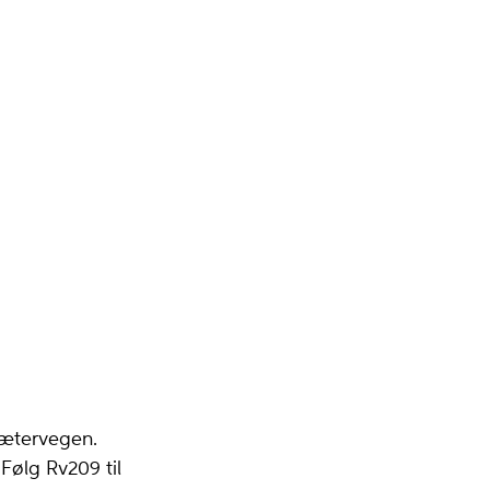
sætervegen.
Følg Rv209 til