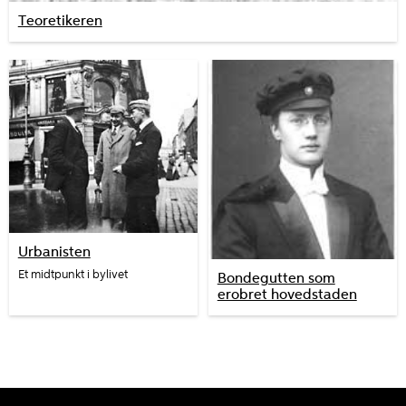
Teoretikeren
Urbanisten
Et midtpunkt i bylivet
Bondegutten som
erobret hovedstaden