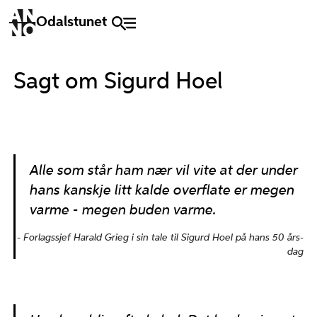
Odalstunet
Sagt om Sigurd Hoel
Alle som står ham nær vil vite at der under
hans kanskje litt kalde overflate er megen
varme - megen buden varme.
Forlagssjef Harald Grieg i sin tale til Sigurd Hoel på hans 50 års-
dag