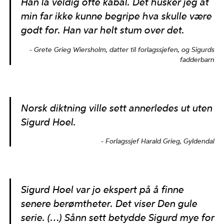
Han la veldig ofte kabal. Det husker jeg at
min far ikke kunne begripe hva skulle være
godt for. Han var helt stum over det.
Grete Grieg Wiersholm, datter til forlagssjefen, og Sigurds
fadderbarn
Norsk diktning ville sett annerledes ut uten
Sigurd Hoel.
Forlagssjef Harald Grieg, Gyldendal
Sigurd Hoel var jo ekspert på å finne
senere berømtheter. Det viser Den gule
serie. (…) Sånn sett betydde Sigurd mye for