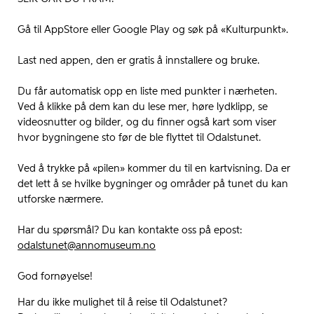
Gå til AppStore eller Google Play og søk på «Kulturpunkt».
Last ned appen, den er gratis å innstallere og bruke.
Du får automatisk opp en liste med punkter i nærheten.
Ved å klikke på dem kan du lese mer, høre lydklipp, se
videosnutter og bilder, og du finner også kart som viser
hvor bygningene sto før de ble flyttet til Odalstunet.
Ved å trykke på «pilen» kommer du til en kartvisning. Da er
det lett å se hvilke bygninger og områder på tunet du kan
utforske nærmere.
Har du spørsmål? Du kan kontakte oss på epost:
odalstunet@annomuseum.no
God fornøyelse!
Har du ikke mulighet til å reise til Odalstunet?