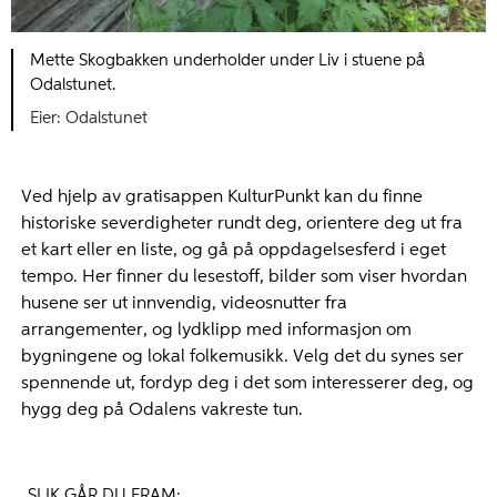
Mette Skogbakken underholder under Liv i stuene på
Odalstunet.
Odalstunet
Ved hjelp av gratisappen KulturPunkt kan du finne
historiske severdigheter rundt deg, orientere deg ut fra
et kart eller en liste, og gå på oppdagelsesferd i eget
tempo. Her finner du lesestoff, bilder som viser hvordan
husene ser ut innvendig, videosnutter fra
arrangementer, og lydklipp med informasjon om
bygningene og lokal folkemusikk. Velg det du synes ser
spennende ut, fordyp deg i det som interesserer deg, og
hygg deg på Odalens vakreste tun.
SLIK GÅR DU FRAM: