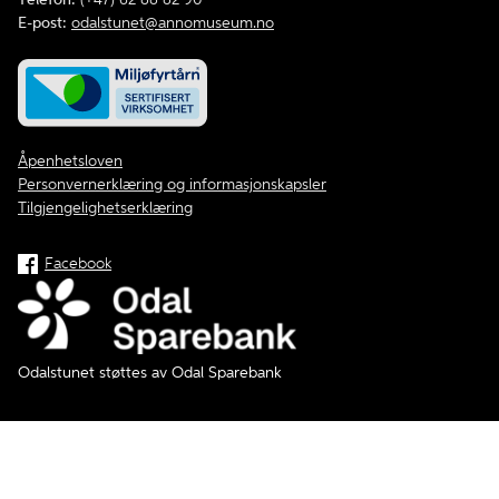
E-post:
odalstunet@annomuseum.no
Åpenhetsloven
Personvernerklæring og informasjonskapsler
Tilgjengelighetserklæring
Facebook
Odalstunet støttes av Odal Sparebank