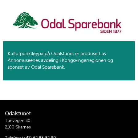
Kulturpunktløypa på Odalstunet er produsert av
Annomuseenes avdeling i Kongsvingerregionen og
sponset av Odal Sparebank.
Odalstunet
Tunvegen 30
2100 Skarnes
Telefon:
(+47) 62 88 82 90